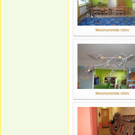
Mesimummide rühm
Mesimummide rühm