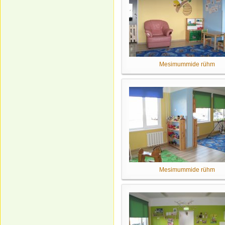
Mesimummide rühm
Mesimummide rühm